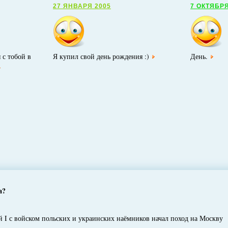
27 ЯНВАРЯ 2005
7 ОКТЯБРЯ
 с тобой в
Я купил свой день рождения :)
День.
а?
 с войском польских и украинских наёмников начал поход на Москву