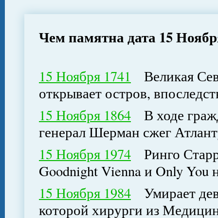
Чем памятна дата 15 Ноябр
15 Ноября 1741
Великая Севе
открывает остров, впоследс
15 Ноября 1864
В ходе гражд
генерал Шерман сжег Атлант
15 Ноября 1974
Ринго Старр 
Goodnight Vienna и Only You 
15 Ноября 1984
Умирает дево
которой хирурги из Медицин