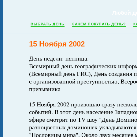
Любой д
ВЫБРАТЬ ДЕНЬ
ЗАЧЕМ ПОКУПАТЬ ДЕНЬ?
К
15 Ноября 2002
День недели: пятница.
Всемирный день географических инфор
(Всемирный день ГИС), День создания п
с организованной преступностью, Всеро
призывника
15 Ноября 2002 произошло сразу нескол
событий. В этот день население Западн
эфире смотрит по TV шоу "День Домино"
разноцветных доминошек укладываются 
"Пословицы мира". Около двух месяцев 