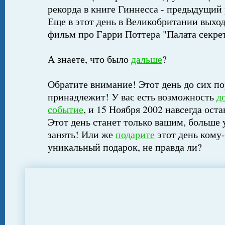
рекорда в книге Гиннесса - предыдущий 
Еще в этот день в Великобритании выхо
фильм про Гарри Поттера "Палата секре
А знаете, что было
дальше
?
Обратите внимание! Этот день до сих по
принадлежит! У вас есть возможность
д
событие
, и 15 Ноября 2002 навсегда ост
Этот день станет только вашим, больше 
занять! Или же
подарите
этот день кому-
уникальный подарок, не правда ли?