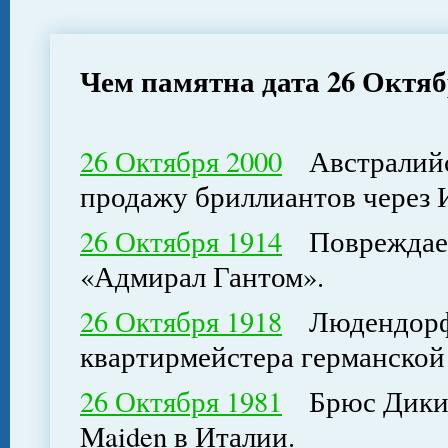
Чем памятна дата 26 Октя
26 Октября 2000
Австралийск
продажу бриллиантов через 
26 Октября 1914
Повреждаетс
«Адмирал Гантом».
26 Октября 1918
Людендорф с
квартирмейстера германской
26 Октября 1981
Брюс Дикинс
Maiden в Италии.