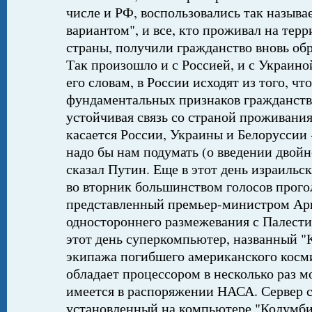
числе и РФ, воспользовались так назыв
вариантом", и все, кто проживал на тер
страны, получили гражданство вновь обр
Так произошло и с Россией, и с Украино
его словам, в России исходят из того, чт
фундаментальных признаков гражданств
устойчивая связь со страной проживания
касается России, Украины и Белоруссии 
надо бы нам подумать (о введении двойно
сказал Путин. Еще в этот день израильс
во вторник большинством голосов прого
представленный премьер-министром А
одностороннего размежевания с Палести
этот день суперкомпьютер, названный "
экипажа погибшего американского косми
обладает процессором в несколько раз м
имеется в распоряжении НАСА. Сервер с
установленный на компьютере "Колумби