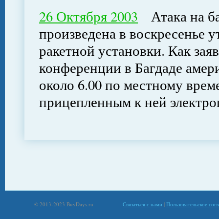
26 Октября 2003
Атака на ба
произведена в воскресенье 
ракетной установки. Как заяв
конференции в Багдаде амер
около 6.00 по местному врем
прицепленным к ней электр
© 2013-2023 BuyDays.ru
Связаться с нами
|
Пользовательское сог