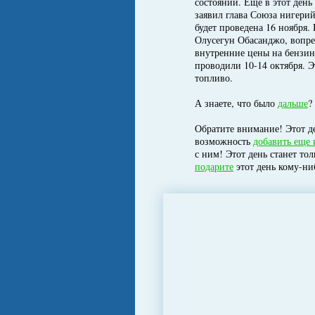
состоянии. Еще в этот ден
заявил глава Союза нигерий
будет проведена 16 ноября.
Олусегун Обасанджо, вопре
внутренние цены на бензи
проводили 10-14 октября. 
топливо.
А знаете, что было
дальше
?
Обратите внимание! Этот де
возможность
добавить еще 
с ним! Этот день станет то
подарите
этот день кому-ни