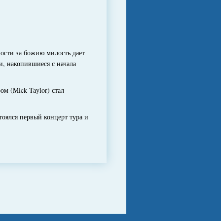
ости за божию милость дает
, накопившиеся с начала
ом (Mick Taylor) стал
оялся первый концерт тура и