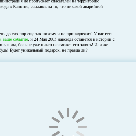
министрация не пропускает спасателей на территорию
ода в Капотне, ссылаясь на то, что никакой аварийной
нь до сих пор еще так никому и не принадлежит! У вас есть
и ваше событие
, и 24 Мая 2005 навсегда останется в истории с
ко вашим, больше уже никто не сможет его занять! Или же
будь! Будет уникальный подарок, не правда ли?