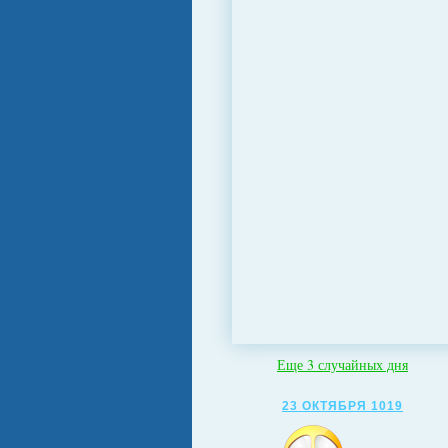
Еще 3 случайных дня
23 ОКТЯБРЯ 1019