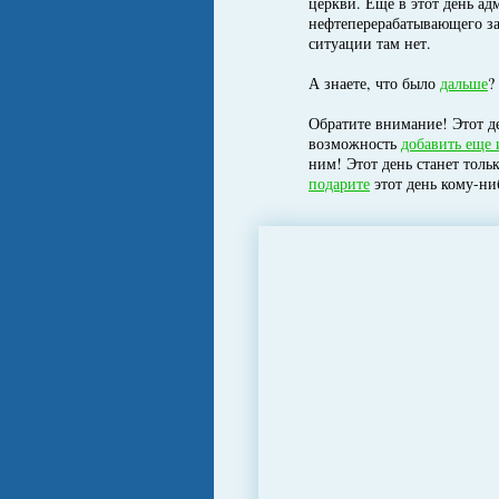
церкви. Еще в этот день ад
нефтеперерабатывающего зав
ситуации там нет.
А знаете, что было
дальше
?
Обратите внимание! Этот де
возможность
добавить еще 
ним! Этот день станет толь
подарите
этот день кому-ни