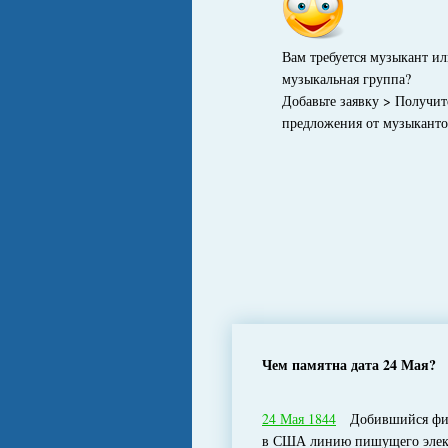
Вам требуется музыкант и
музыкальная группа?
Добавьте заявку > Получит
предложения от музыкант
Чем памятна дата 24 Мая?
24 Мая 1844
Добившийся фина
в США линию пишущего элект