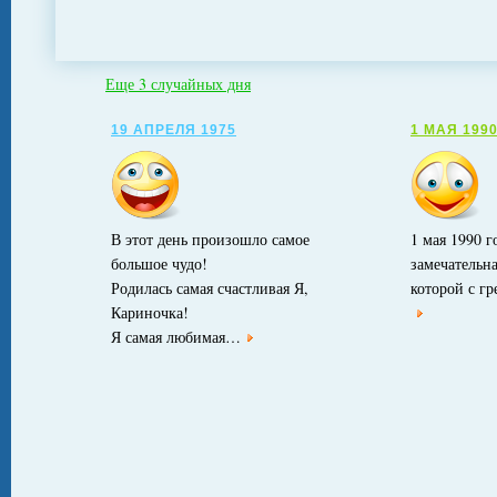
Еще 3 случайных дня
19 АПРЕЛЯ 1975
1 МАЯ 199
В этот день произошло самое
1 мая 1990 г
большое чудо!
замечательн
Родилась самая счастливая Я,
которой с гр
Кариночка!
Я самая любимая…