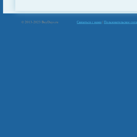
© 2013-2023 BuyDays.ru
Связаться с нами
|
Пользовательское сог