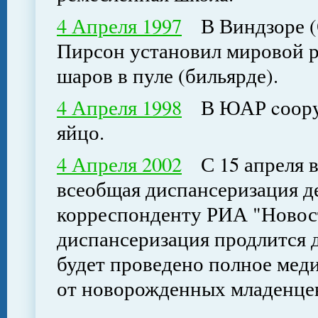
4 Апреля 1997
В Виндзоре (О
Пирсон установил мировой ре
шаров в пуле (бильярде).
4 Апреля 1998
В ЮАР cооруж
яйцо.
4 Апреля 2002
С 15 апреля в
всеобщая диспансеризация д
корреспонденту РИА "Новост
диспансеризация продлится до
будет проведено полное меди
от новорожденных младенц