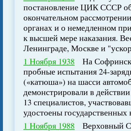
постановление ЦИК СССР об
окончательном рассмотрении
органах и о немедленном пр
к высшей мере наказания. Ве
Ленинграде, Москве и "уск
1 Ноября 1938
На Софринско
пробные испытания 24-заряд
(«катюша») на шасси автомоб
демонстрировали в действии 
13 специалистов, участвовав
удостоены государственных 
1 Ноября 1988
Верховный Сов