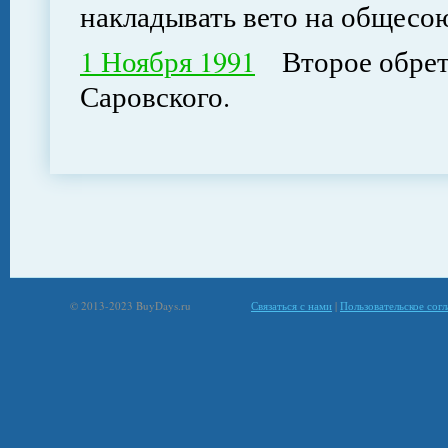
накладывать вето на общесо
1 Ноября 1991
Второе обрете
Саровского.
© 2013-2023 BuyDays.ru
Связаться с нами
|
Пользовательское сог