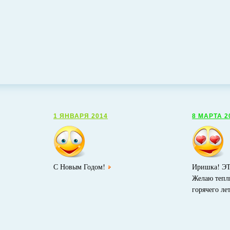
1 ЯНВАРЯ 2014
8 МАРТА 2
С Новым Годом!
Иришка! Э
Желаю тепл
горячего лет