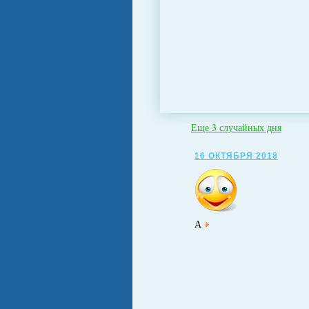
Еще 3 случайных дня
16 ОКТЯБРЯ 2018
А