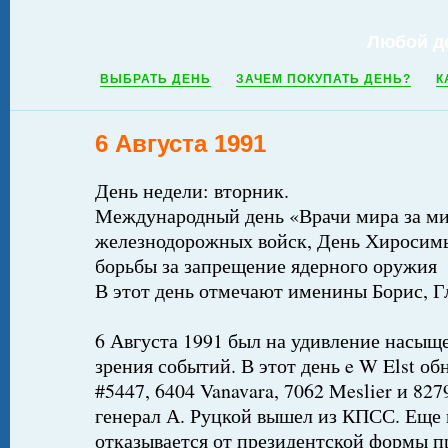
Любой д
ВЫБРАТЬ ДЕНЬ
ЗАЧЕМ ПОКУПАТЬ ДЕНЬ?
К
6 Августа 1991
День недели: вторник.
Международный день «Врачи мира за ми
железнодорожных войск, День Хиросим
борьбы за запрещение ядерного оружия
В этот день отмечают именины Борис, Г
6 Августа 1991 был на удивление насыщ
зрения событий. В этот день e W Elst о
#5447, 6404 Vanavara, 7062 Meslier и 827
генерал А. Руцкой вышел из КПСС. Еще 
отказывается от президентской формы п