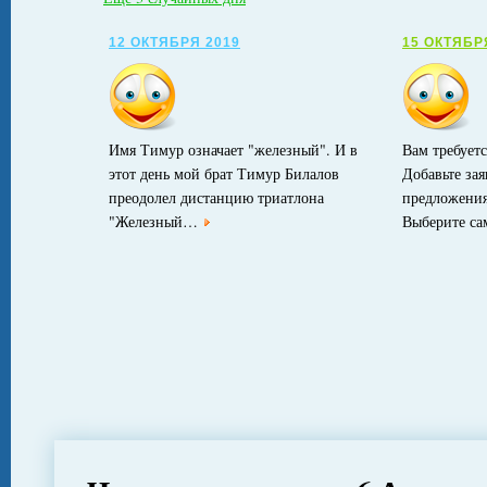
12 ОКТЯБРЯ 2019
15 ОКТЯБР
Имя Тимур означает "железный". И в
Вам требуетс
этот день мой брат Тимур Билалов
Добавьте за
преодолел дистанцию триатлона
предложения
"Железный…
Выберите с