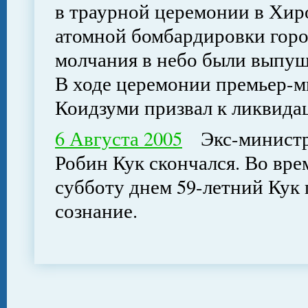
в траурной церемонии в Хиро
атомной бомбардировки гор
молчания в небо были выпущ
В ходе церемонии премьер-
Коидзуми призвал к ликвид
6 Августа 2005
Экс-министр 
Робин Кук скончался. Во вре
субботу днем 59-летний Кук 
сознание.